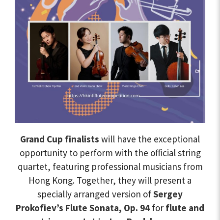
Grand Cup finalists
will have the exceptional
opportunity to perform with the official string
quartet, featuring professional musicians from
Hong Kong. Together, they will present a
specially arranged version of
Sergey
Prokofiev’s Flute Sonata, Op. 94
for
flute and