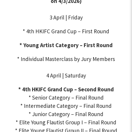
on 4/3/2026)
3 April | Friday
* 4th HKIFC Grand Cup – First Round
* Young Artist Category – First Round
* Individual Masterclass by Jury Members
4 April | Saturday
* 4th HKIFC Grand Cup – Second Round
* Senior Category – Final Round
* Intermediate Category – Final Round
* Junior Category – Final Round
* Elite Young Flautist Group I – Final Round
* Elite Young Flautist Group II – Final Round