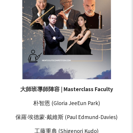
大師班導師陣容 | Masterclass Faculty
朴智恩 (Gloria JeeEun Park)
保羅·埃德蒙-戴維斯 (Paul Edmund-Davies)
工藤重典 (Shigenori Kudo)