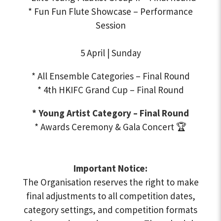
* Fun Fun Flute Showcase – Performance
Session
5 April | Sunday
* All Ensemble Categories – Final Round
* 4th HKIFC Grand Cup – Final Round
* Young Artist Category – Final Round
* Awards Ceremony & Gala Concert 🏆
Important Notice:
The Organisation reserves the right to make
final adjustments to all competition dates,
category settings, and competition formats