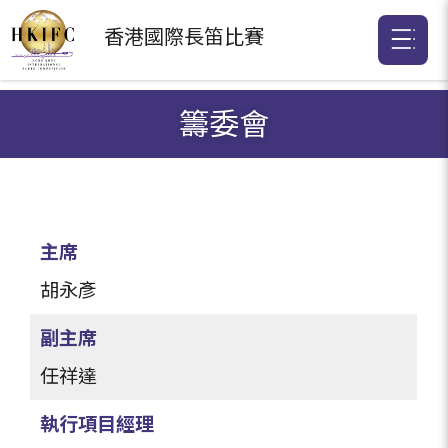
香港國際
長笛比賽
籌委會
主席
胡永彥
副主席
任祥達
執行項目經理