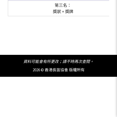
第三名：
獎狀 + 獎牌
資料可能會有所更改；請不時再次查閱。
2026 © 香港長笛協會 版權所有