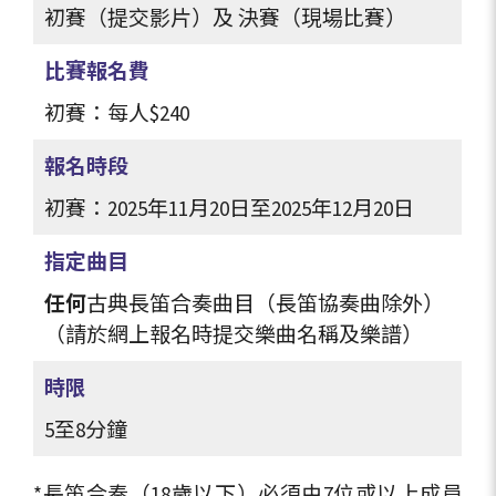
初賽（提交影片）及 決賽（現場比賽）
比賽報名費
初賽：每人
$240
報名時段
初賽：2025年11月20日至2025年12月20日
指定曲目
任何
古典長笛合奏曲目（長笛協奏曲除外）
（請於網上報名時提交樂曲名稱及樂譜）
時限
5至8分鐘
*長笛合奏（18歲以下）必須由7位或以上成員