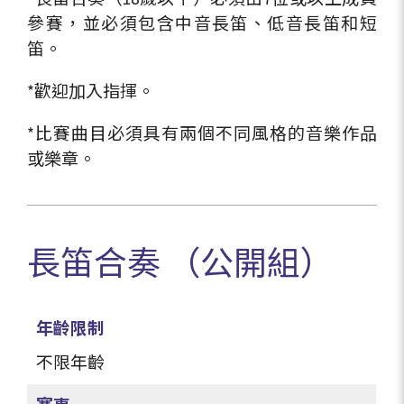
參賽，並必須包含中音長笛、低音長笛和短
笛。
*歡迎加入指揮。
*比賽曲目必須具有兩個不同風格的音樂作品
或樂章。
長笛合奏 （公開組）
年齡限制
不限年齡