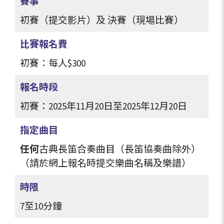
賽事
初賽（提交影片）及 決賽（現場比賽）
比賽報名費
初賽：每人
$300
報名時段
初賽：2025年11月20日至2025年12月20日
指定曲目
任何
古典長笛合奏曲目（長笛協奏曲除外）
（請於網上報名時提交樂曲名稱及樂譜）
時限
7至10分鐘