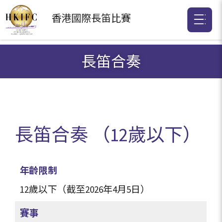
香港國際
長笛比賽
長笛合奏
長笛合奏 （12歲以下）
年齡限制
12歲以下（截至2026年4月5日）
賽事