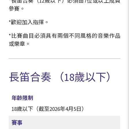
*長笛合奏（12歲以下）必須由7位或以上成員
參賽。
*歡迎加入指揮。
*比賽曲目必須具有兩個不同風格的音樂作品
或樂章。
長笛合奏 （18歲以下）
年齡限制
18歲以下（截至2026年4月5日）
賽事