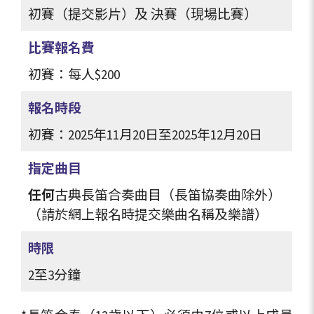
初賽（提交影片）及 決賽（現場比賽）
比賽報名費
初賽：每人
$200
報名時段
初賽：2025年11月20日至2025年12月20日
指定曲目
任何
古典長笛合奏曲目（長笛協奏曲除外）
（請於網上報名時提交樂曲名稱及樂譜）
時限
2至3分鐘