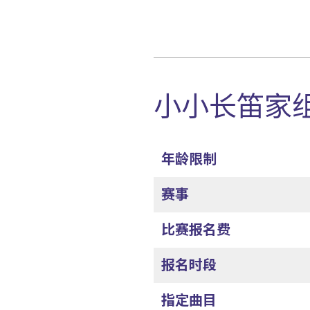
小小长笛家组 
年龄限制
赛事
比赛报名费
报名时段
指定曲目