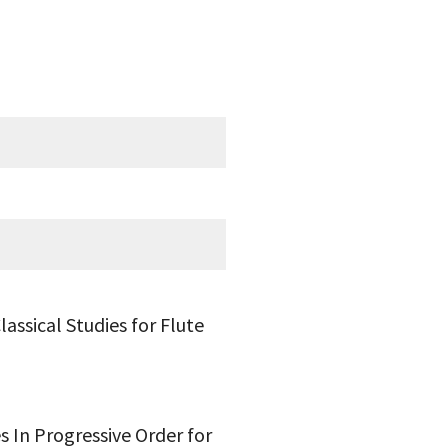
assical Studies for Flute
s In Progressive Order for