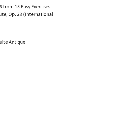
 6 from 15 Easy Exercises
lute, Op. 33 (International
ite Antique