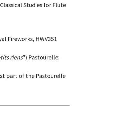
lassical Studies for Flute
oyal Fireworks, HWV351
tits riens
”) Pastourelle:
st part of the Pastourelle