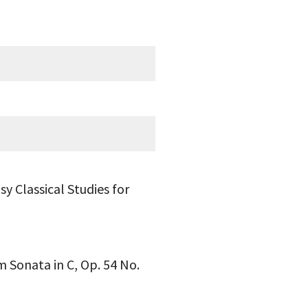
y Classical Studies for
 Sonata in C, Op. 54 No.