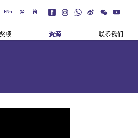
ENG
繁
简
奖项
资源
联系我们