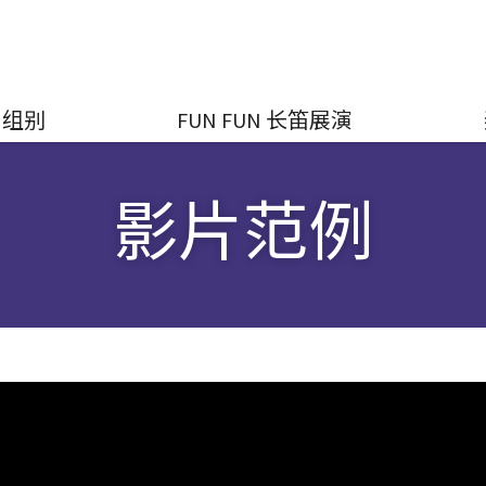
组别
FUN FUN 长笛展演
影片范例