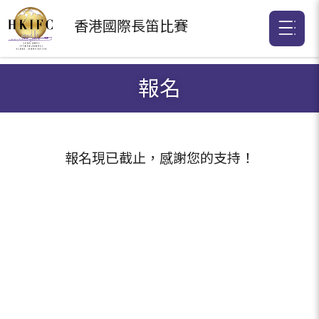
香港國際
長笛比賽
報名
報名現已截止，感謝您的支持！