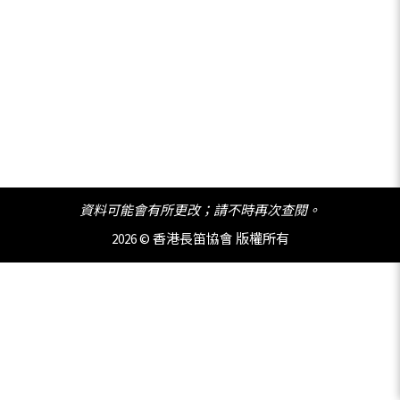
資料可能會有所更改；請不時再次查閱。
2026 © 香港長笛協會 版權所有