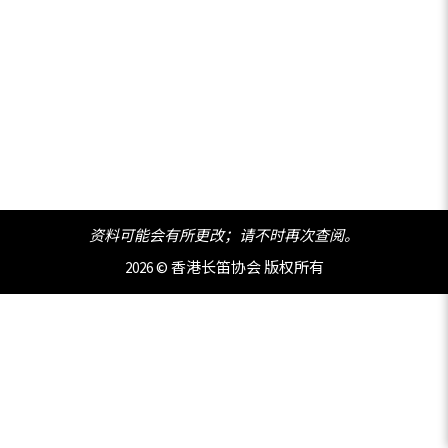
资料可能会有所更改；请不时再次查阅。
2026 © 香港长笛协会 版权所有